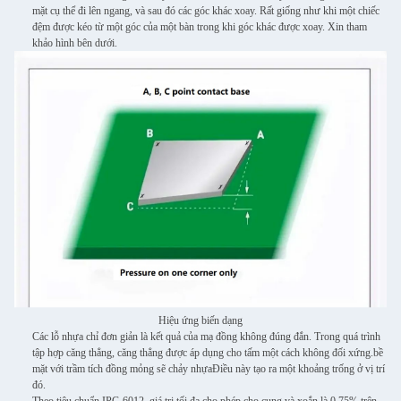
mặt cụ thể đi lên ngang, và sau đó các góc khác xoay. Rất giống như khi một chiếc
đệm được kéo từ một góc của một bàn trong khi góc khác được xoay. Xin tham
khảo hình bên dưới.
Hiệu ứng biến dạng
Các lỗ nhựa chỉ đơn giản là kết quả của mạ đồng không đúng đắn. Trong quá trình
tập hợp căng thẳng, căng thẳng được áp dụng cho tấm một cách không đối xứng.bề
mặt với trầm tích đồng mỏng sẽ chảy nhựaĐiều này tạo ra một khoảng trống ở vị trí
đó.