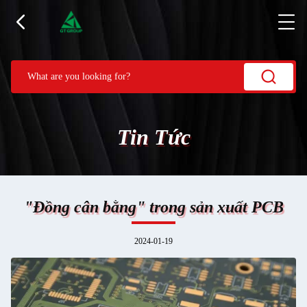
Tin Tức
"Đồng cân bằng" trong sản xuất PCB
2024-01-19