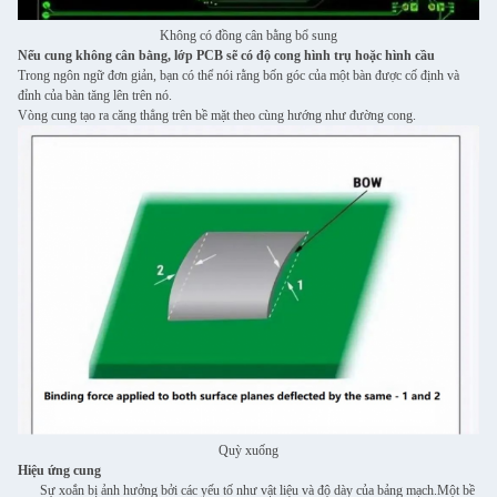
Không có đồng cân bằng bổ sung
Nếu cung không cân bằng, lớp PCB sẽ có độ cong hình trụ hoặc hình cầu
Trong ngôn ngữ đơn giản, bạn có thể nói rằng bốn góc của một bàn được cố định và
đỉnh của bàn tăng lên trên nó.
Vòng cung tạo ra căng thẳng trên bề mặt theo cùng hướng như đường cong.
Quỳ xuống
Hiệu ứng cung
Sự xoắn bị ảnh hưởng bởi các yếu tố như vật liệu và độ dày của bảng mạch.Một bề