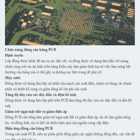
Chức năng đồng cân bằng PCB
Định tuyến
Lớp đồng được khắc để tạo ra các dấu vết, và đồng được sử dụng làm dấu vết mang
nhiệt cùng với các tín hiệu trên bảng.Điều này làm giảm thiệt hại từ việc làm nóng bất
thường của bảng mà có thể gây ra đường ray bên trong để phá vỡ.
Máy sưởi
Đồng được sử dụng làm lớp xả nhiệt của mạch sản xuất điện, tránh sử dụng các thành
phần xả nhiệt bổ sung và giảm đáng kể chi phí sản xuất.
Tăng độ dày của các dây dẫn và đệm bề mặt
Đồng được sử dụng làm lớp phủ trên PCB làm tăng độ dày của các dây dẫn và tấm bề
mặt.
Giảm trở ngại mặt đất và giảm điện áp
Đồng PCB cân bằng làm giảm trở ngại mặt đất và giảm điện áp, do đó làm giảm tiếng
ồn, và đồng thời, nó có thể cải thiện hiệu quả của nguồn cung cấp điện.
Hiệu ứng đồng cân bằng PCB
Trong sản xuất PCB, nếu sự phân phối đồng giữa các ngăn không đồng đều, các vấn đề
sau đây có thể xảy ra: