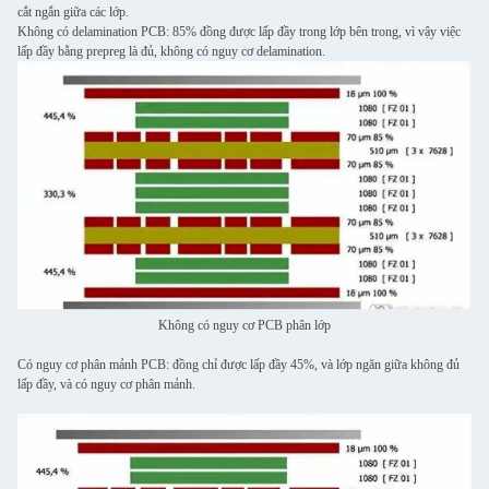
cắt ngắn giữa các lớp.
Không có delamination PCB: 85% đồng được lấp đầy trong lớp bên trong, vì vậy việc
lấp đầy bằng prepreg là đủ, không có nguy cơ delamination.
Không có nguy cơ PCB phân lớp
Có nguy cơ phân mảnh PCB: đồng chỉ được lấp đầy 45%, và lớp ngăn giữa không đủ
lấp đầy, và có nguy cơ phân mảnh.