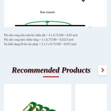
Phí uốn cong trên toàn bộ chiều dài = 4 x 0,75/100 = 0,03 inch
Phí uốn cong theo chiều rộng = 3 x 0,75/100 = 0,0225 inch
Sự biến dạng tối đa cho phép = 2 x 5 x 0,75/100 = 0,075 inch
Recommended Products