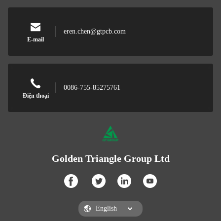
eren.chen@gtpcb.com
E-mail
0086-755-85275761
Điện thoại
Golden Triangle Group Ltd