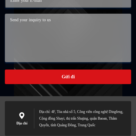
Gửi đi
Địa chỉ: 4F, Tòa nhà số 5, Công viên công nghệ Dingfeng,
Cộng đồng Shayi, thị trấn Shajing, quận Baoan, Thâm
Địa chỉ
Quyến, tỉnh Quảng Đông, Trung Quốc