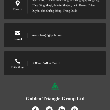
Địa chỉ: 4F, Tòa nhà số 5, Công viên công nghệ Dingfeng,
Cộng đồng Shayi, thị trấn Shajing, quận Baoan, Thâm
Địa chỉ
Quyến, tỉnh Quảng Đông, Trung Quốc
eren.chen@gtpcb.com
E-mail
0086-755-85275761
Điện thoại
Golden Triangle Group Ltd