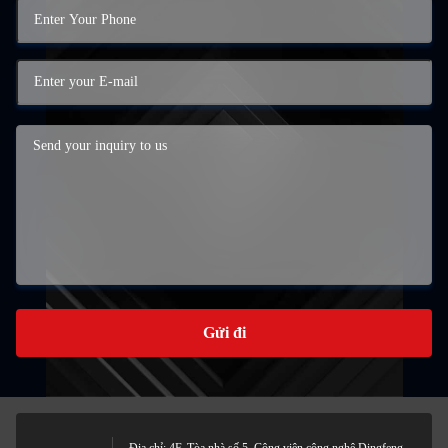
Gửi đi