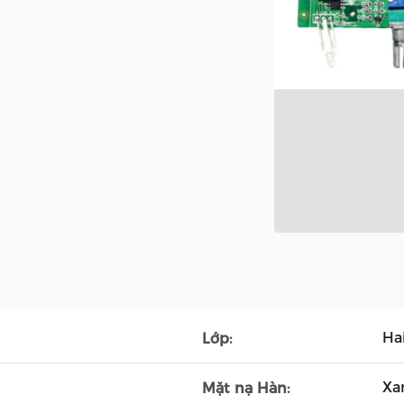
Ha
Lớp:
Xa
Mặt nạ Hàn: