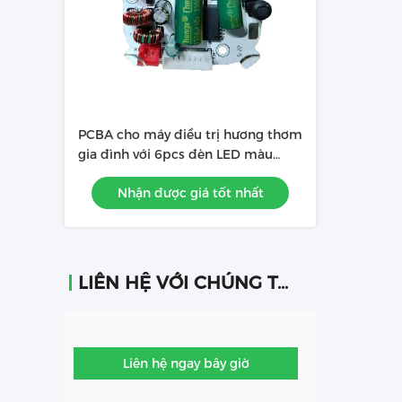
PCBA cho máy điều trị hương thơm
gia đình với 6pcs đèn LED màu
vàng nóng
Nhận được giá tốt nhất
LIÊN HỆ VỚI CHÚNG TÔI
Liên hệ ngay bây giờ