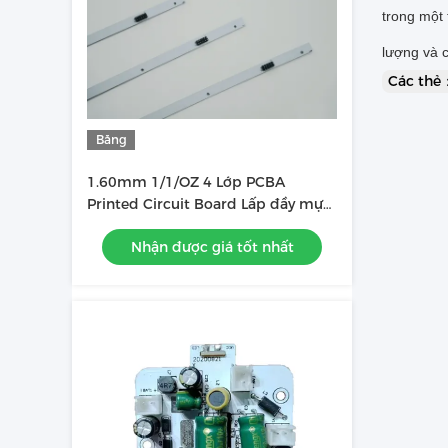
trong một 
lượng và c
Các thẻ
Băng
hình
1.60mm 1/1/OZ 4 Lớp PCBA
Printed Circuit Board Lấp đầy mực
được sử dụng trong thanh đèn LED
Nhận được giá tốt nhất