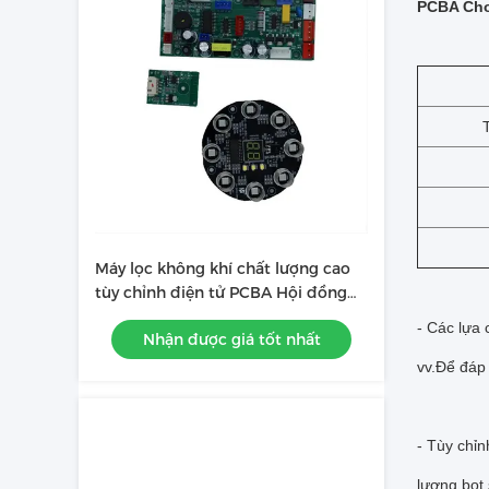
PCBA Cho 
Máy lọc không khí chất lượng cao
tùy chỉnh điện tử PCBA Hội đồng
PCB
- Các lựa
Nhận được giá tốt nhất
vv.Để đáp 
- Tùy chỉ
lượng bọt 