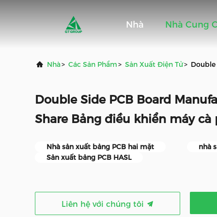
Nhà
Nhà Cung 
Nhà
>
Các Sản Phẩm
>
Sản Xuất Điện Tử
>
Double 
Double Side PCB Board Manufa
Share Bảng điều khiển máy cà
Nhà sản xuất bảng PCB hai mặt
nhà 
Sản xuất bảng PCB HASL
Liên hệ với chúng tôi