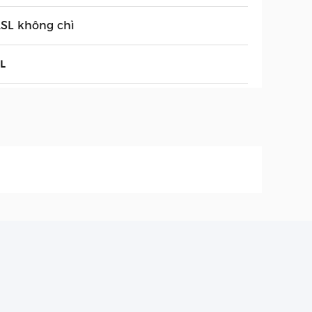
SL không chì
L