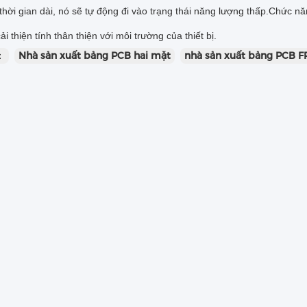
thời gian dài, nó sẽ tự động đi vào trạng thái năng lượng thấp.Chức 
ải thiện tính thân thiện với môi trường của thiết bị.
：
Nhà sản xuất bảng PCB hai mặt
nhà sản xuất bảng PCB F