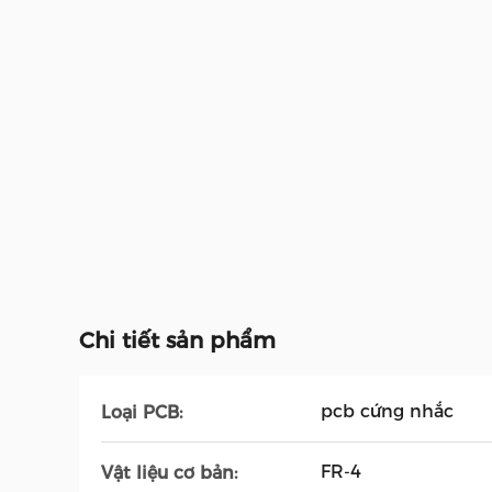
Chi tiết sản phẩm
pcb cứng nhắc
Loại PCB:
FR-4
Vật liệu cơ bản: