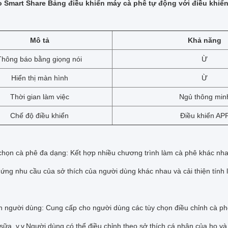
Smart Share Bảng điều khiển máy cà phê tự động với điều khiển
Mô tả
Khả năng
Thông báo bằng giọng nói
Ừ
Hiển thị màn hình
Ừ
Thời gian làm việc
Ngủ thông min
Chế độ điều khiển
Điều khiển AP
 chọn cà phê đa dạng: Kết hợp nhiều chương trình làm cà phê khác nha
ứng nhu cầu của sở thích của người dùng khác nhau và cải thiện tính 
nh người dùng: Cung cấp cho người dùng các tùy chọn điều chỉnh cà p
sữa, v.v.Người dùng có thể điều chỉnh theo sở thích cá nhân của họ v