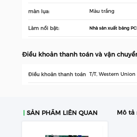
Màu trắng
màn lụa:
Làm nổi bật:
Nhà sản xuất bảng PC
Điều khoản thanh toán và vận chuyể
T/T, Western Union
Điều khoản thanh toán
Mô tả
SẢN PHẨM LIÊN QUAN