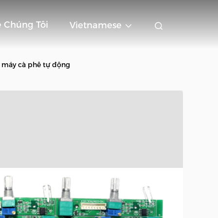
ệ Chúng Tôi
Vietnamese
 máy cà phê tự động