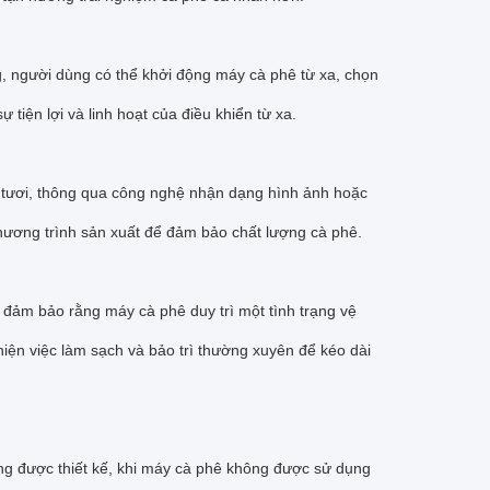
ng, người dùng có thể khởi động máy cà phê từ xa, chọn
ự tiện lợi và linh hoạt của điều khiển từ xa.
 tươi, thông qua công nghệ nhận dạng hình ảnh hoặc
chương trình sản xuất để đảm bảo chất lượng cà phê.
ể đảm bảo rằng máy cà phê duy trì một tình trạng vệ
hiện việc làm sạch và bảo trì thường xuyên để kéo dài
ng được thiết kế, khi máy cà phê không được sử dụng