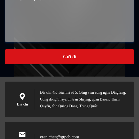
Gửi đi
Địa chỉ: 4F, Tòa nhà số 5, Công viên công nghệ Dingfeng,
Cộng đồng Shayi, thị trấn Shajing, quận Baoan, Thâm
Địa chỉ
Quyến, tỉnh Quảng Đông, Trung Quốc
eren.chen@gtpcb.com