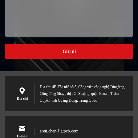
Gửi đi
Địa chỉ: 4F, Tòa nhà số 5, Công viên công nghệ Dingfeng,
Cộng đồng Shayi, thị trấn Shajing, quận Baoan, Thâm
Địa chỉ
Quyến, tỉnh Quảng Đông, Trung Quốc
eren.chen@gtpcb.com
E-mail