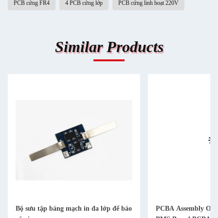
PCB cứng FR4
4 PCB cứng lớp
PCB cứng linh hoạt 220V
Similar Products
Bộ sưu tập bảng mạch in đa lớp để bảo
PCBA Assembly OEM