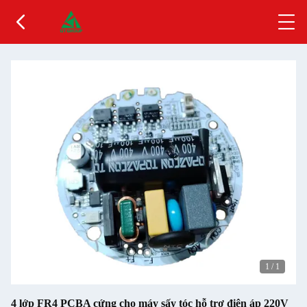
1
/
1
4 lớp FR4 PCBA cứng cho máy sấy tóc hỗ trợ điện áp 220V