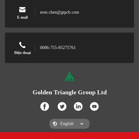
eren.chen@gtpcb.com
E-mail
0086-755-85275761
Điện thoại
Golden Triangle Group Ltd