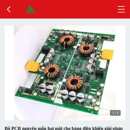
1
/
1
Bộ PCB nguyên mẫu hai mặt cho bảng điều khiển giải pháp