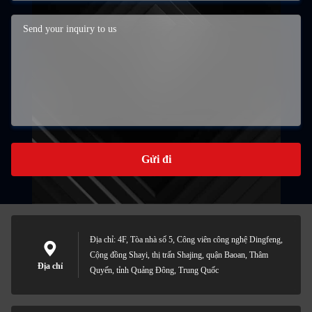
Gửi đi
Địa chỉ: 4F, Tòa nhà số 5, Công viên công nghệ Dingfeng,
Cộng đồng Shayi, thị trấn Shajing, quận Baoan, Thâm
Địa chỉ
Quyến, tỉnh Quảng Đông, Trung Quốc