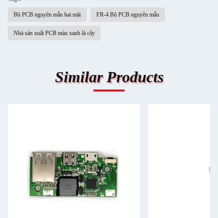
Bộ PCB nguyên mẫu hai mặt
FR-4 Bộ PCB nguyên mẫu
Nhà sản xuất PCB màu xanh lá cây
Similar Products