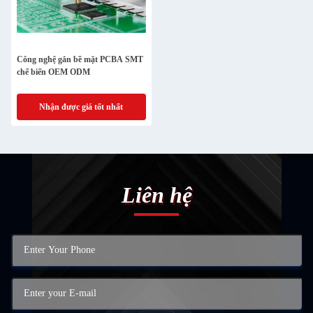
Công nghệ gắn bề mặt PCBA SMT
chế biến OEM ODM
Nhận được giá tốt nhất
Liên hệ