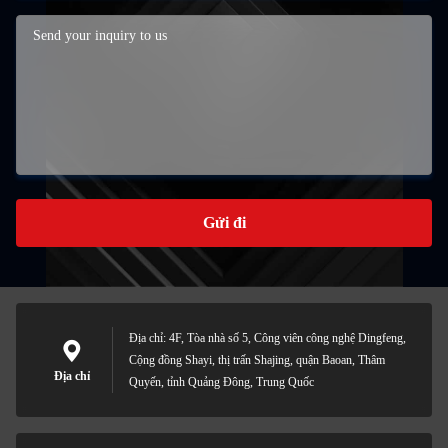
Gửi đi
Địa chỉ: 4F, Tòa nhà số 5, Công viên công nghệ Dingfeng,
Cộng đồng Shayi, thị trấn Shajing, quận Baoan, Thâm
Địa chỉ
Quyến, tỉnh Quảng Đông, Trung Quốc