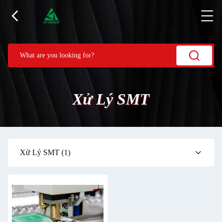
Xử Lý SMT
Xử Lý SMT
(1)