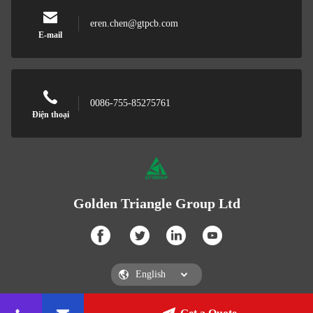
eren.chen@gtpcb.com
E-mail
0086-755-85275761
Điện thoại
Golden Triangle Group Ltd