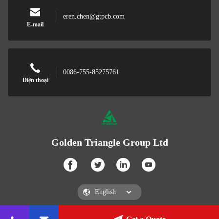
eren.chen@gtpcb.com
E-mail
0086-755-85275761
Điện thoại
Golden Triangle Group Ltd