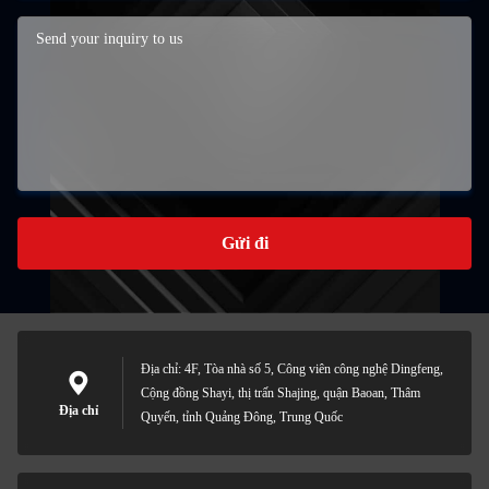
Gửi đi
Địa chỉ: 4F, Tòa nhà số 5, Công viên công nghệ Dingfeng,
Cộng đồng Shayi, thị trấn Shajing, quận Baoan, Thâm
Địa chỉ
Quyến, tỉnh Quảng Đông, Trung Quốc