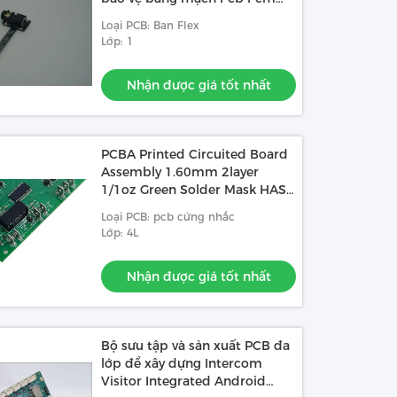
Lipo Bms bộ sạc
Loại PCB: Ban Flex
Lớp: 1
Nhận được giá tốt nhất
PCBA Printed Circuited Board
Assembly 1.60mm 2layer
1/1oz Green Solder Mask HASL
((LF)
Loại PCB: pcb cứng nhắc
Lớp: 4L
Nhận được giá tốt nhất
Bộ sưu tập và sản xuất PCB đa
lớp để xây dựng Intercom
Visitor Integrated Android