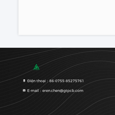
Điện thoại：86-0755-85275761
E-mail：eren.chen@gtpcb.com