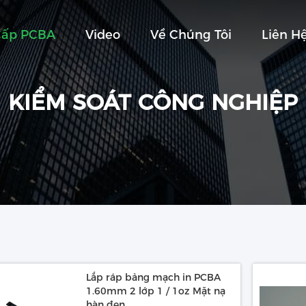
Cấp PCBA
Video
Về Chúng Tôi
Liên H
KIỂM SOÁT CÔNG NGHIỆP
Lắp ráp bảng mạch in PCBA
1.60mm 2 lớp 1 / 1oz Mặt nạ
hàn đen