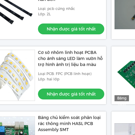
Loại: pcb cứng nhắc
Lớp: 2L
Nhận được giá tốt nhất
Cơ sở nhôm linh hoạt PCBA
cho ánh sáng LED làm vườn hỗ
trợ hình ảnh trị liệu ba màu
Loại PCB: FPC (PCB linh hoạt)
Lớp: hai lớp
Nhận được giá tốt nhất
Băng
hình
Bảng chủ kiểm soát phân loại
rác thông minh HASL PCB
Assembly SMT