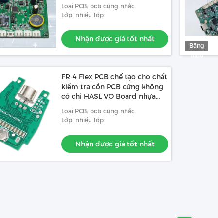
Loại PCB: pcb cứng nhắc
Lớp: nhiều lớp
Nhận được giá tốt nhất
Băng
hình
FR-4 Flex PCB chế tạo cho chất
kiểm tra cồn PCB cứng không
có chì HASL VO Board nhựa
phenolic
Loại PCB: pcb cứng nhắc
Lớp: nhiều lớp
Nhận được giá tốt nhất