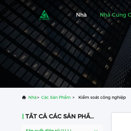
Nhà
Nhà Cung 
Nhà
>
Các Sản Phẩm
>
Kiểm soát công nghiệp
TẤT CẢ CÁC SẢN PHẨM