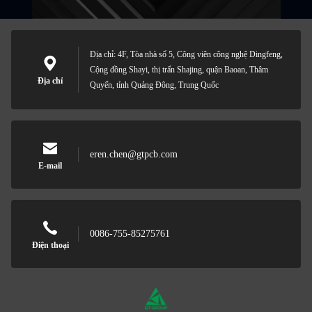
Địa chỉ: 4F, Tòa nhà số 5, Công viên công nghệ Dingfeng,
Cộng đồng Shayi, thị trấn Shajing, quận Baoan, Thâm
Địa chỉ
Quyến, tỉnh Quảng Đông, Trung Quốc
eren.chen@gtpcb.com
E-mail
0086-755-85275761
Điện thoại