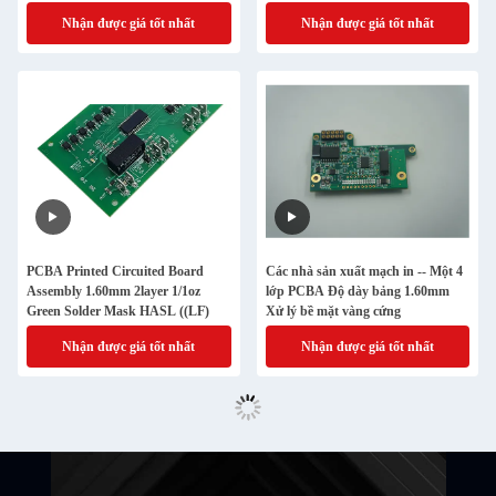
Nhận được giá tốt nhất
Nhận được giá tốt nhất
PCBA Printed Circuited Board
Các nhà sản xuất mạch in -- Một 4
Assembly 1.60mm 2layer 1/1oz
lớp PCBA Độ dày bảng 1.60mm
Green Solder Mask HASL ((LF)
Xử lý bề mặt vàng cứng
Nhận được giá tốt nhất
Nhận được giá tốt nhất