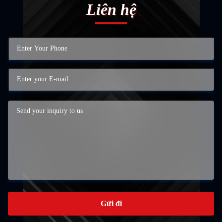
Liên hệ
Gửi đi