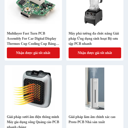
Multilayer Fast Turn PCB
Máy phá tường đa chức năng Giải
Assembly For Car Digital Display
pháp Ứng dụng sinh hoạt Bộ sưu
Thermos Cup Cooling Cup Bảng
tập PCB nhanh
điều khiển tủ lạnh xe hơi
Nhận được giá tốt nhất
Nhận được giá tốt nhất
Giải pháp sưởi ấm điện thông minh
Giải pháp làm ẩm chính xác cao
Máy gia dụng sống Quảng cáo PCB
Proto PCB Nhà sản xuất
nhanh chóng