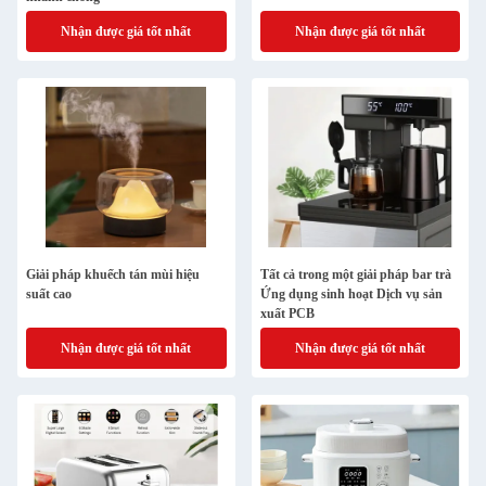
Nhận được giá tốt nhất
Nhận được giá tốt nhất
Giải pháp khuếch tán mùi hiệu
Tất cả trong một giải pháp bar trà
suất cao
Ứng dụng sinh hoạt Dịch vụ sản
xuất PCB
Nhận được giá tốt nhất
Nhận được giá tốt nhất