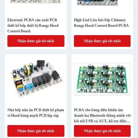
Electronic PCBA sản xuất PCB
High End Lớn hút bếp Chimney
thiết kế bếp thiết bị Range Hood
Range Hood Control Board PCBA
Control Board
Nhận được giá tốt nhất
Nhận được giá tốt nhất
Nhà bếp nấu ăn PCB thiết kế phạm
PCBA cho bảng điều khiển âm
vi Hood bảng mạch PCB lắp ráp
thanh loa Bluetooth thông minh với
kết nối USB và AUX, hỗ trợ điều
khiển giọng nói
Nhận được giá tốt nhất
Nhận được giá tốt nhất