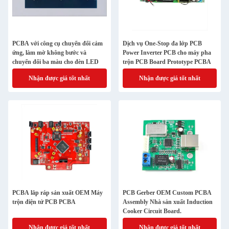
PCBA với công cụ chuyển đổi cảm
Dịch vụ One-Stop đa lớp PCB
ứng, làm mờ không bước và
Power Inverter PCB cho máy pha
chuyển đổi ba màu cho đèn LED
trộn PCB Board Prototype PCBA
Nhận được giá tốt nhất
Nhận được giá tốt nhất
PCBA lắp ráp sản xuất OEM Máy
PCB Gerber OEM Custom PCBA
trộn điện tử PCB PCBA
Assembly Nhà sản xuất Induction
Cooker Circuit Board.
Nhận được giá tốt nhất
Nhận được giá tốt nhất