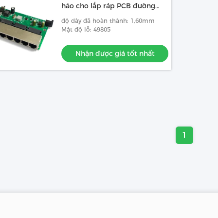
hảo cho lắp ráp PCB đường
mỏng
độ dày đã hoàn thành: 1,60mm
Mật độ lỗ: 49805
Nhận được giá tốt nhất
1