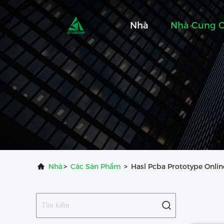
Nhà
Nhà Cung 
Nhà
>
Các Sản Phẩm
>
Hasl Pcba Prototype Onli