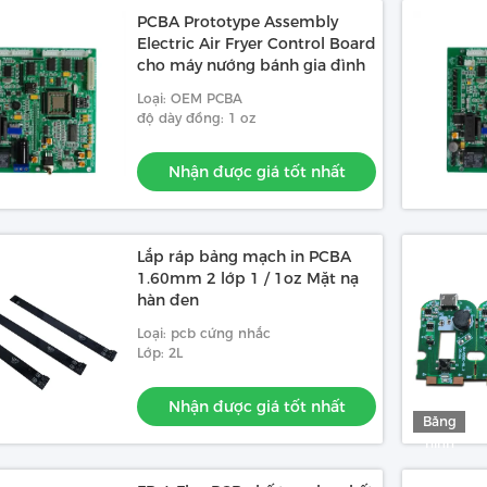
PCBA Prototype Assembly
Electric Air Fryer Control Board
cho máy nướng bánh gia đình
Loại: OEM PCBA
độ dày đồng: 1 oz
Nhận được giá tốt nhất
Lắp ráp bảng mạch in PCBA
1.60mm 2 lớp 1 / 1oz Mặt nạ
hàn đen
Loại: pcb cứng nhắc
Lớp: 2L
Nhận được giá tốt nhất
Băng
hình