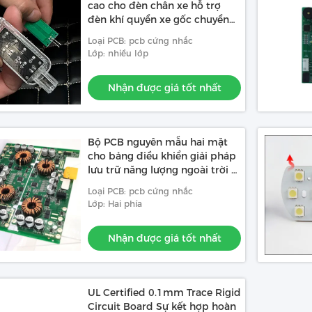
cao cho đèn chân xe hỗ trợ
đèn khí quyển xe gốc chuyển
đổi màu sắc đồng bộ
Loại PCB: pcb cứng nhắc
Lớp: nhiều lớp
Nhận được giá tốt nhất
Bộ PCB nguyên mẫu hai mặt
cho bảng điều khiển giải pháp
lưu trữ năng lượng ngoài trời di
động
Loại PCB: pcb cứng nhắc
Lớp: Hai phía
Nhận được giá tốt nhất
UL Certified 0.1mm Trace Rigid
Circuit Board Sự kết hợp hoàn