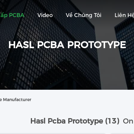
Cấp PCBA
Video
Về Chúng Tôi
Liên H
HASL PCBA PROTOTYPE
ne Manufacturer
Hasl Pcba Prototype (13)
Onl