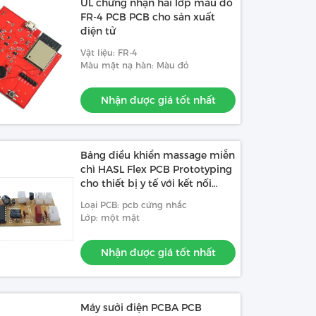
UL chứng nhận hai lớp màu đỏ
FR-4 PCB PCB cho sản xuất
điện tử
Vật liệu: FR-4
Màu mặt nạ hàn: Màu đỏ
Nhận được giá tốt nhất
Bảng điều khiển massage miễn
chì HASL Flex PCB Prototyping
cho thiết bị y tế với kết nối
Bluetooth
Loại PCB: pcb cứng nhắc
Lớp: một mặt
Nhận được giá tốt nhất
Máy sưởi điện PCBA PCB