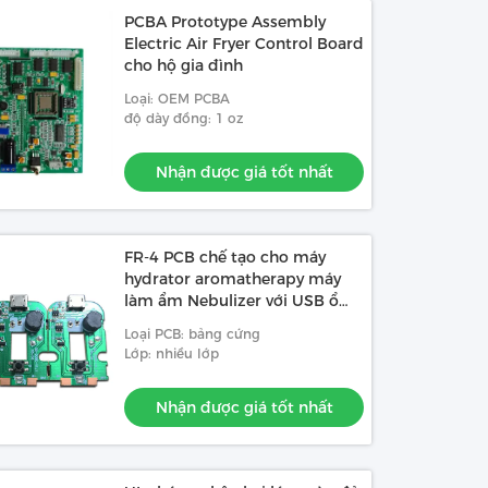
PCBA Prototype Assembly
Electric Air Fryer Control Board
cho hộ gia đình
Loại: OEM PCBA
độ dày đồng: 1 oz
Nhận được giá tốt nhất
FR-4 PCB chế tạo cho máy
hydrator aromatherapy máy
làm ẩm Nebulizer với USB ổ
cắm Nebulizer tấm
Loại PCB: bảng cứng
Lớp: nhiều lớp
Nhận được giá tốt nhất