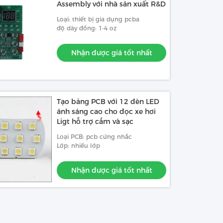
Assembly với nhà sản xuất R&D
Loại: thiết bị gia dụng pcba
độ dày đồng: 1-4 oz
Nhận được giá tốt nhất
Tạo bảng PCB với 12 đèn LED
ánh sáng cao cho đọc xe hơi
Ligt hỗ trợ cắm và sạc
Loại PCB: pcb cứng nhắc
Lớp: nhiều lớp
Nhận được giá tốt nhất