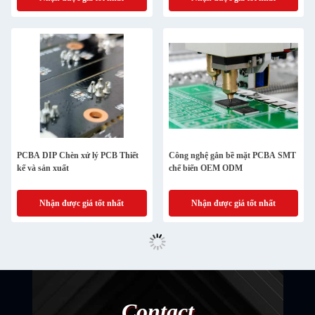
PCBA DIP Chèn xử lý PCB Thiết
Công nghệ gắn bề mặt PCBA SMT
kế và sản xuất
chế biến OEM ODM
Nhận được giá tốt nhất
Nhận được giá tốt nhất
Contact