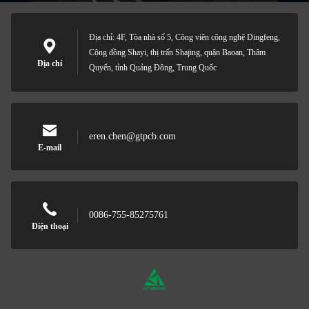
Địa chỉ: 4F, Tòa nhà số 5, Công viên công nghệ Dingfeng,
Cộng đồng Shayi, thị trấn Shajing, quận Baoan, Thâm
Địa chỉ
Quyến, tỉnh Quảng Đông, Trung Quốc
eren.chen@gtpcb.com
E-mail
0086-755-85275761
Điện thoại