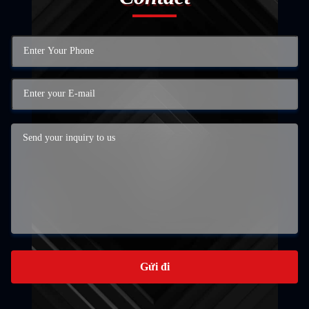
Gửi đi